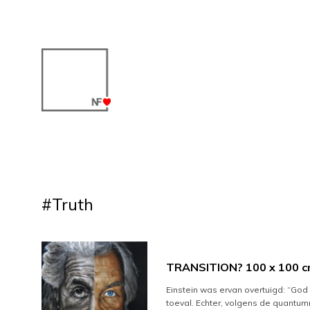
#Truth
TRANSITION? 100 x 100 
Einstein was ervan overtuigd: “God d
toeval. Echter, volgens de quantu